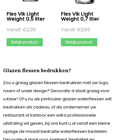
Fles Vik Light
Fles Vik Light
Weight 0,5 liter
Weight 0,7 liter
Vanaf:
€
2,35
Vanaf:
€
2,65
Bekijk product
Bekijk product
Glazen flessen bedrukken?
Zou u graag glazen flessen bedrukken met uw logo,
naam of uniek design? Decorate-it staat graag voor
u klaar! Of u nu als particulier glazen waterflessen wilt
bedrukken als cadeau, of als ondernemer uw
restaurant of kantoor een extra professionele
uitstraling wil geven, bij ons kunt u al vanaf een kleine
oplage de mooist bedrukte waterflessen bestellen.
Decorate-it staat voor snelheid, flexibiliteit en