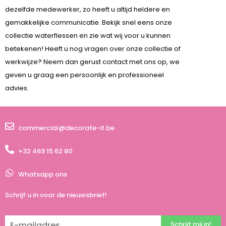
dezelfde medewerker, zo heeft u altijd heldere en
gemakkelijke communicatie. Bekijk snel eens onze
collectie waterflessen en zie wat wij voor u kunnen
betekenen! Heeft u nog vragen over onze collectie of
werkwijze? Neem dan gerust contact met ons op, we
geven u graag een persoonlijk en professioneel
advies.
commercial@decorate-it.be
+32 469 15 62 80
Whatsapp ons
Schrijf u in voor de nieuwsbrief!
Schrijf mij in!