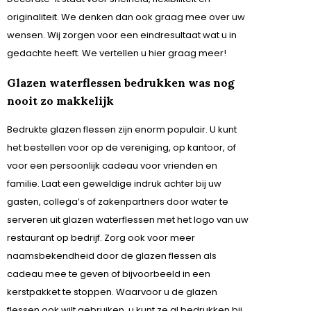
originaliteit. We denken dan ook graag mee over uw
wensen. Wij zorgen voor een eindresultaat wat u in
gedachte heeft. We vertellen u hier graag meer!
Glazen waterflessen bedrukken was nog
nooit zo makkelijk
Bedrukte glazen flessen zijn enorm populair. U kunt
het bestellen voor op de vereniging, op kantoor, of
voor een persoonlijk cadeau voor vrienden en
familie. Laat een geweldige indruk achter bij uw
gasten, collega’s of zakenpartners door water te
serveren uit glazen waterflessen met het logo van uw
restaurant op bedrijf. Zorg ook voor meer
naamsbekendheid door de glazen flessen als
cadeau mee te geven of bijvoorbeeld in een
kerstpakket te stoppen. Waarvoor u de glazen
flessen ook wilt gebruiken, u kunt ze al bedrukken bij