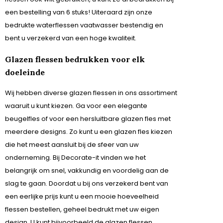
een bestelling van 6 stuks! Uiteraard zijn onze
bedrukte waterflessen vaatwasser bestendig en
bent u verzekerd van een hoge kwaliteit.
Glazen flessen bedrukken voor elk
doeleinde
Wij hebben diverse glazen flessen in ons assortiment
waaruit u kunt kiezen. Ga voor een elegante
beugelfles of voor een hersluitbare glazen fles met
meerdere designs. Zo kunt u een glazen fles kiezen
die het meest aansluit bij de sfeer van uw
onderneming. Bij Decorate-it vinden we het
belangrijk om snel, vakkundig en voordelig aan de
slag te gaan. Doordat u bij ons verzekerd bent van
een eerlijke prijs kunt u een mooie hoeveelheid
flessen bestellen, geheel bedrukt met uw eigen
design. U kunt bijvoorbeeld de glazen flessen