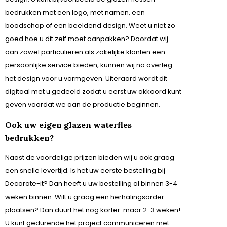
bedrukken met een logo, met namen, een
boodschap of een beeldend design. Weet u niet zo
goed hoe u dit zelf moet aanpakken? Doordat wij
aan zowel particulieren als zakelijke klanten een
persoonlijke service bieden, kunnen wij na overleg
het design voor u vormgeven. Uiteraard wordt dit
digitaal met u gedeeld zodat u eerst uw akkoord kunt
geven voordat we aan de productie beginnen.
Ook uw eigen glazen waterfles
bedrukken?
Naast de voordelige prijzen bieden wij u ook graag
een snelle levertijd. Is het uw eerste bestelling bij
Decorate-it? Dan heeft u uw bestelling al binnen 3-4
weken binnen. Wilt u graag een herhalingsorder
plaatsen? Dan duurt het nog korter: maar 2-3 weken!
U kunt gedurende het project communiceren met