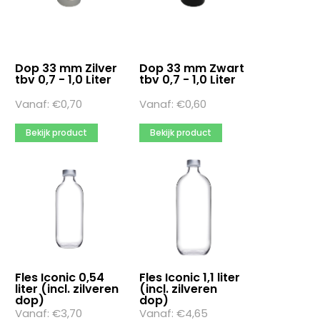
Dop 33 mm Zilver
Dop 33 mm Zwart
tbv 0,7 - 1,0 Liter
tbv 0,7 - 1,0 Liter
Vanaf:
€
0,70
Vanaf:
€
0,60
Bekijk product
Bekijk product
Fles Iconic 0,54
Fles Iconic 1,1 liter
liter (incl. zilveren
(incl. zilveren
dop)
dop)
Vanaf:
€
3,70
Vanaf:
€
4,65