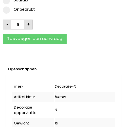
Onbedrukt
-
+
Toevoegen aan aanvraag
Eigenschappen
merk
Decorate-It
Artikel kleur
blauw
Decoratie
0
oppervlakte
Gewicht
10