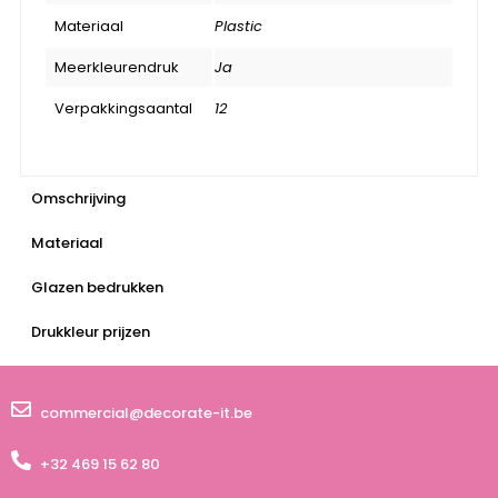
Materiaal
Plastic
Meerkleurendruk
Ja
Verpakkingsaantal
12
Omschrijving
Materiaal
Glazen bedrukken
Drukkleur prijzen
commercial@decorate-it.be
+32 469 15 62 80