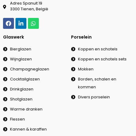
Adres Spanuit 19
3300 Tienen, België
Glaswerk
Porselein
Bierglazen
Koppen en schotels
Wijnglazen
Koppen en schotels sets
Champagneglazen
Mokken
Cocktailglazen
Borden, schalen en
kommen
Drinkglazen
Divers porselein
Shotglazen
Warme dranken
Flessen
Kannen & karaffen