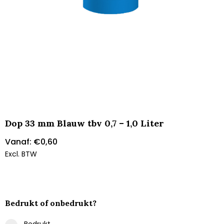
Dop 33 mm Blauw tbv 0,7 – 1,0 Liter
Vanaf:
€
0,60
Excl. BTW
Bedrukt of onbedrukt?
Bedrukt