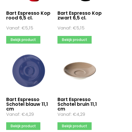
Bart Espresso Kop
Bart Espresso Kop
rood 6,5 cl.
zwart 6,5 cl.
Vanaf:
€
5,15
Vanaf:
€
5,15
Bekijk product
Bekijk product
Bart Espresso
Bart Espresso
Schotel blauw 11,1
Schotel bruin 11,1
cm
cm
Vanaf:
€
4,29
Vanaf:
€
4,29
Bekijk product
Bekijk product