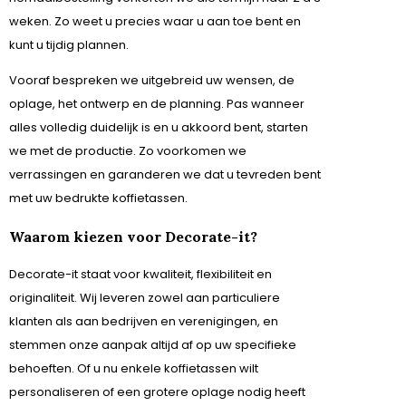
weken. Zo weet u precies waar u aan toe bent en
kunt u tijdig plannen.
Vooraf bespreken we uitgebreid uw wensen, de
oplage, het ontwerp en de planning. Pas wanneer
alles volledig duidelijk is en u akkoord bent, starten
we met de productie. Zo voorkomen we
verrassingen en garanderen we dat u tevreden bent
met uw bedrukte koffietassen.
Waarom kiezen voor Decorate-it?
Decorate-it staat voor kwaliteit, flexibiliteit en
originaliteit. Wij leveren zowel aan particuliere
klanten als aan bedrijven en verenigingen, en
stemmen onze aanpak altijd af op uw specifieke
behoeften. Of u nu enkele koffietassen wilt
personaliseren of een grotere oplage nodig heeft