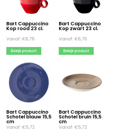
Bart Cappuccino
Bart Cappuccino
Kop rood 23 cl.
Kop zwart 23 cl.
Vanaf:
€
6,76
Vanaf:
€
6,76
Bekijk product
Bekijk product
Bart Cappuccino
Bart Cappuccino
Schotel blauw 15,5
Schotel bruin 15,5
cm
cm
Vanaf:
€
5,72
Vanaf:
€
5,72