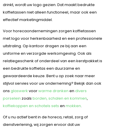
drinkt, wordt uw logo gezien. Dat maakt bedrukte
koffietassen niet alleen functioneel, maar ook een
effectief marketingmiddel.
Voor horecaondernemingen zorgen koffietassen
met logo voor herkenbaarheid en een professionele
uitstraling. Op kantoor dragen ze bij aan een
uniforme en verzorgde werkomgeving. Ook als
relatiegeschenk of onderdeel van een kerstpakket is
een bedrukte koffietas een duurzame en
gewaardeerde keuze. Bent u op zoek naar meer
stijlvol servies voor uw onderneming? Bekijk dan ook
ons
glaswerk
voor
warme dranken
en
divers
porselein
zoals
borden, schalen en kommen
,
koffiekoppen en schotels sets
en
mokken
.
Of u nu actief bent in de horeca, retail, zorg of
dienstverlening, wij zorgen ervoor dat uw