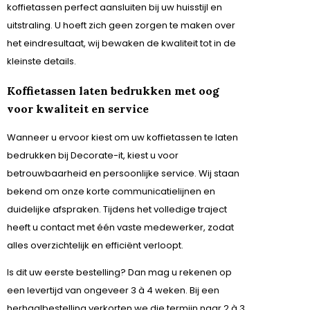
koffietassen perfect aansluiten bij uw huisstijl en
uitstraling. U hoeft zich geen zorgen te maken over
het eindresultaat, wij bewaken de kwaliteit tot in de
kleinste details.
Koffietassen laten bedrukken met oog
voor kwaliteit en service
Wanneer u ervoor kiest om uw koffietassen te laten
bedrukken bij Decorate-it, kiest u voor
betrouwbaarheid en persoonlijke service. Wij staan
bekend om onze korte communicatielijnen en
duidelijke afspraken. Tijdens het volledige traject
heeft u contact met één vaste medewerker, zodat
alles overzichtelijk en efficiënt verloopt.
Is dit uw eerste bestelling? Dan mag u rekenen op
een levertijd van ongeveer 3 à 4 weken. Bij een
herhaalbestelling verkorten we die termijn naar 2 à 3