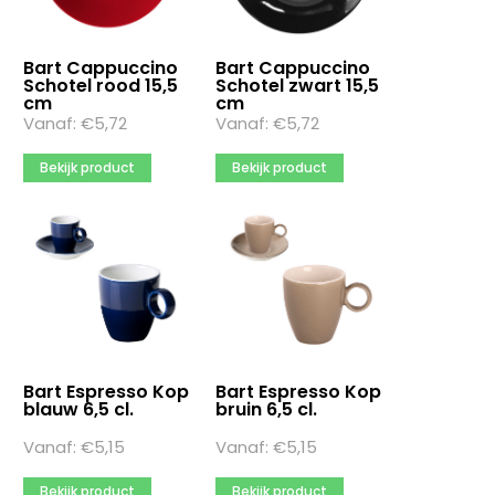
Bart Cappuccino
Bart Cappuccino
Schotel rood 15,5
Schotel zwart 15,5
cm
cm
Vanaf:
€
5,72
Vanaf:
€
5,72
Bekijk product
Bekijk product
Bart Espresso Kop
Bart Espresso Kop
blauw 6,5 cl.
bruin 6,5 cl.
Vanaf:
€
5,15
Vanaf:
€
5,15
Bekijk product
Bekijk product