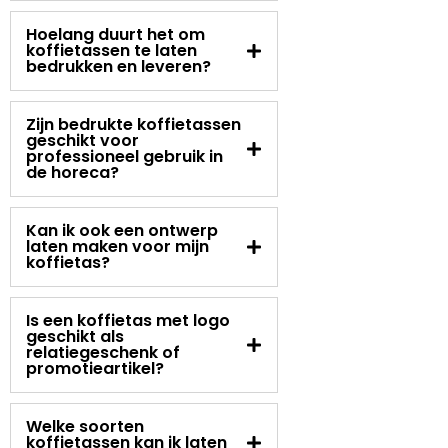
Hoelang duurt het om
koffietassen te laten
bedrukken en leveren?
Zijn bedrukte koffietassen
geschikt voor
professioneel gebruik in
de horeca?
Kan ik ook een ontwerp
laten maken voor mijn
koffietas?
Is een koffietas met logo
geschikt als
relatiegeschenk of
promotieartikel?
Welke soorten
koffietassen kan ik laten