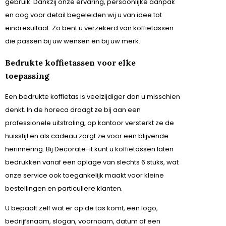
gebruik. Dankzij onze ervaring, persoonlijke aanpak
en oog voor detail begeleiden wij u van idee tot
eindresultaat. Zo bent u verzekerd van koffietassen
die passen bij uw wensen en bij uw merk.
Bedrukte koffietassen voor elke
toepassing
Een bedrukte koffietas is veelzijdiger dan u misschien
denkt. In de horeca draagt ze bij aan een
professionele uitstraling, op kantoor versterkt ze de
huisstijl en als cadeau zorgt ze voor een blijvende
herinnering. Bij Decorate-it kunt u koffietassen laten
bedrukken vanaf een oplage van slechts 6 stuks, wat
onze service ook toegankelijk maakt voor kleine
bestellingen en particuliere klanten.
U bepaalt zelf wat er op de tas komt, een logo,
bedrijfsnaam, slogan, voornaam, datum of een