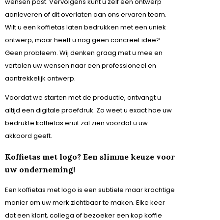
wensen past. Vervolgens kunt u zelf een ontwerp
aanleveren of dit overlaten aan ons ervaren team.
Wilt u een koffietas laten bedrukken met een uniek
ontwerp, maar heeft u nog geen concreet idee?
Geen probleem. Wij denken graag met u mee en
vertalen uw wensen naar een professioneel en
aantrekkelijk ontwerp.
Voordat we starten met de productie, ontvangt u
altijd een digitale proefdruk. Zo weet u exact hoe uw
bedrukte koffietas eruit zal zien voordat u uw
akkoord geeft.
Koffietas met logo? Een slimme keuze voor
uw onderneming!
Een koffietas met logo is een subtiele maar krachtige
manier om uw merk zichtbaar te maken. Elke keer
dat een klant, collega of bezoeker een kop koffie