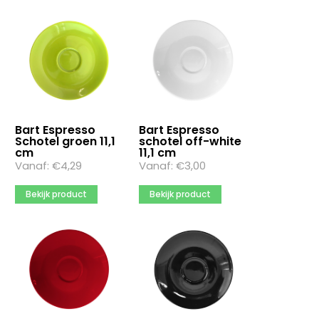
Bart Espresso
Bart Espresso
Schotel groen 11,1
schotel off-white
cm
11,1 cm
Vanaf:
€
4,29
Vanaf:
€
3,00
Bekijk product
Bekijk product