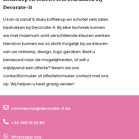
Decorate-it
U kan al vanaf 6 stuks koffiekop en schotel sets laten
bedrukken bij Decorate-it. Bij elke techniek kunnen
we met maximum acht verschillende kleuren werken.
Hierdoor kunnen we zo dicht mogelijk bij uw kleuren
van uw ontwerp, design, logo geraken. Bent u
benieuwd naar de mogelijkheden, of wilt u
vrijblijvend een offerte? Neem via ons
contactformulier of offerteformulier contact met ons
op. Wij helpen u heel graag verder!
commercial@decorate-it.be
+32 469 15 62 80
Whatsapp ons