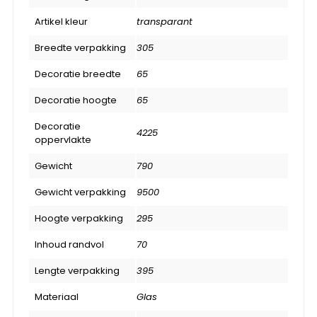
Artikel kleur
transparant
Breedte verpakking
305
Decoratie breedte
65
Decoratie hoogte
65
Decoratie
4225
oppervlakte
Gewicht
790
Gewicht verpakking
9500
Hoogte verpakking
295
Inhoud randvol
70
Lengte verpakking
395
Materiaal
Glas