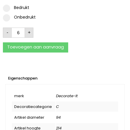
Bedrukt
Onbedrukt
-
+
Toevoegen aan aanvraag
Eigenschappen
merk
Decorate-It
Decoratiecategorie
C
Artikel diameter
94
Artikel hoogte
214