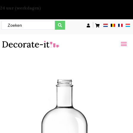
Offerte binnen 24 uur (werkdagen)