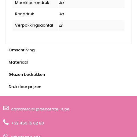
Meerkleurendruk
Ja
Ronddruk
Ja
Verpakkingsaantal
12
Omschrijving
Materiaal
Glazen bedrukken
Drukkleur prijzen
commercial@decorate-it.be
+32 469 15 62 80