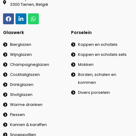
3300 Tienen, België
Glaswerk
Porselein
Bierglazen
Koppen en schotels
Wijnglazen
Koppen en schotels sets
Champagneglazen
Mokken
Cocktailglazen
Borden, schalen en
kommen
Drinkglazen
Divers porselein
Shotglazen
Warme dranken
Flessen
Kannen & karaffen
Snoeppotten