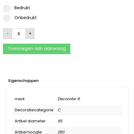
Bedrukt
Onbedrukt
-
+
Toevoegen aan aanvraag
Eigenschappen
merk
Decorate-It
Decoratiecategorie
C
Artikel diameter
95
Artikel hoogte
280