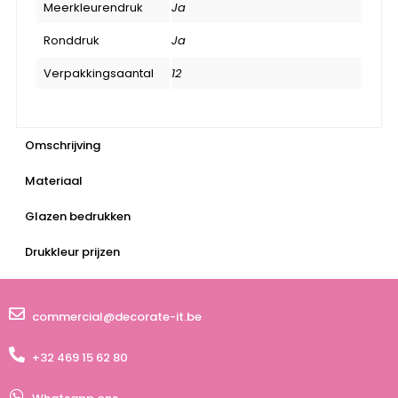
Meerkleurendruk
Ja
Ronddruk
Ja
Verpakkingsaantal
12
Omschrijving
Materiaal
Glazen bedrukken
Drukkleur prijzen
commercial@decorate-it.be
+32 469 15 62 80