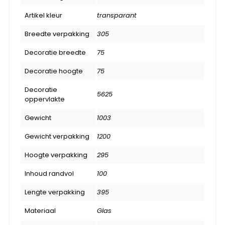
Artikel kleur
transparant
Breedte verpakking
305
Decoratie breedte
75
Decoratie hoogte
75
Decoratie
5625
oppervlakte
Gewicht
1003
Gewicht verpakking
1200
Hoogte verpakking
295
Inhoud randvol
100
Lengte verpakking
395
Materiaal
Glas