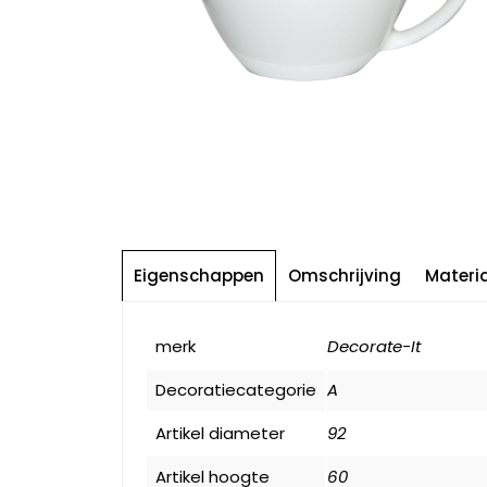
Eigenschappen
Omschrijving
Materi
merk
Decorate-It
Decoratiecategorie
A
Artikel diameter
92
Artikel hoogte
60