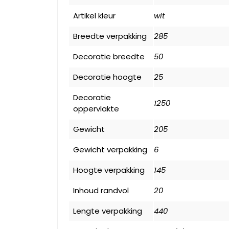
Artikel kleur
wit
Breedte verpakking
285
Decoratie breedte
50
Decoratie hoogte
25
Decoratie
1250
oppervlakte
Gewicht
205
Gewicht verpakking
6
Hoogte verpakking
145
Inhoud randvol
20
Lengte verpakking
440