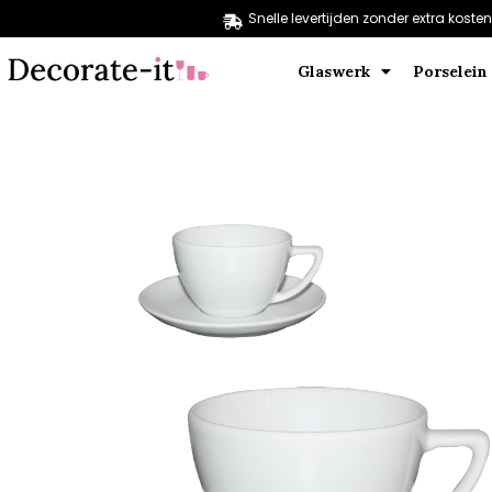
Snelle levertijden zonder extra kosten
Glaswerk
Porselein