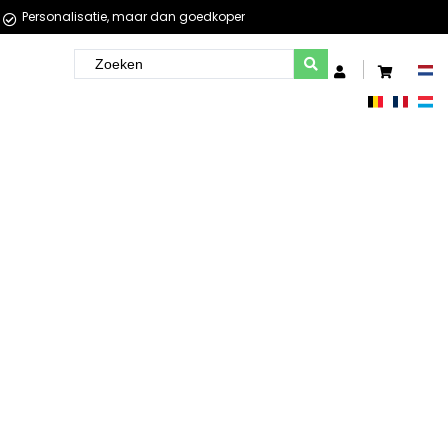
Personalisatie, maar dan goedkoper