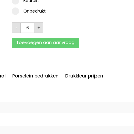
Bedrukt
Onbedrukt
-
+
Toevoegen aan aanvraag
aal
Porselein bedrukken
Drukkleur prijzen