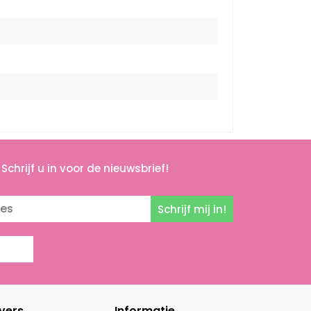
Schrijf u in voor de nieuwsbrief!
Schrijf mij in!
vers
Informatie