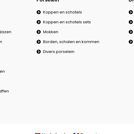
Koppen en schotels
Koppen en schotels sets
lazen
Mokken
en
Borden, schalen en kommen
Divers porselein
en
affen