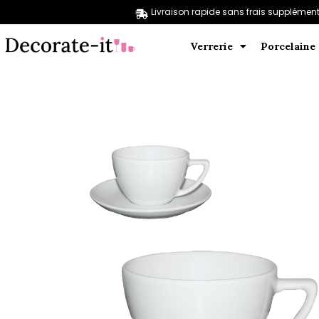
Livraison rapide sans frais supplément
Verrerie
Porcelaine