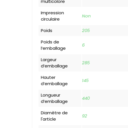
multicolore
Impression
Non
circulaire
Poids
205
Poids de
6
l‘emballage
Largeur
285
d‘emballage
Hauter
145
d‘emballage
Longueur
440
d‘emballage
Diamètre de
92
l'article