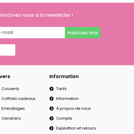
Inscrivez-vous à la newsletter !
Inscrivez moi
vers
Information
Couverts
Tarifs
Coffrets cadeaux
Information
Emballages
À propos de nous
Cendriers
Compte
Expédition et retours