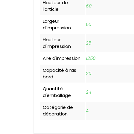
Hauteur de
60
l'article
Largeur
50
d'impression
Hauteur
25
d'impression
Aire d'impression
1250
Capacité à ras
20
bord
Quantité
24
d'emballage
Catégorie de
A
décoration