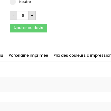
Neutre
-
+
Ajouter au devis
au
Porcelaine imprimée
Prix des couleurs d'impressio