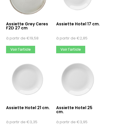
Assiette Grey Ceres
Assiette Hotel 17 cm.
F2D 27 cm
à partir de
€
19,58
à partir de
€
2,85
Voir l'article
Voir l'article
Assiette Hotel 21 cm.
Assiette Hotel 25
cm.
à partir de
€
3,35
à partir de
€
3,95