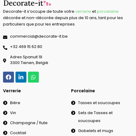
Decorate-it s’occupe de toute votre
verrerie
et
porcelaine
décorée et non-décorée depuis plus de 10 ans, tant pour les
particuliers que pour les entreprises.
commercial@decorate-it.be
‭+32 469 15 62 80‬
Adres Spanuit 19
3300 Tienen, België
Verrerie
Porcelaine
Bière
Tasses et soucoupes
Vin
Sets de Tasses et
soucoupes
Champagne / flute
Gobelets et mugs
Cocktail