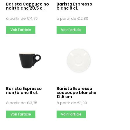
Barista Cappuccino
Barista Espresso
noir/blanc 20,5 cl.
blanc 8 cl.
à partir de
€
4,70
à partir de
€
2,80
Voir l'article
Voir l'article
Barista Espresso
Barista Espresso
noir/blanc 8 cl.
soucoupe blanche
12,5 cm
à partir de
€
3,75
à partir de
€
1,90
Voir l'article
Voir l'article