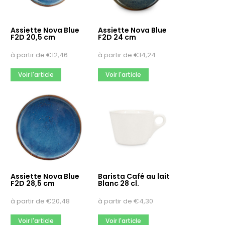
Assiette Nova Blue
Assiette Nova Blue
F2D 20,5 cm
F2D 24 cm
à partir de
€
12,46
à partir de
€
14,24
Voir l'article
Voir l'article
Assiette Nova Blue
Barista Café au lait
F2D 28,5 cm
Blanc 28 cl.
à partir de
€
20,48
à partir de
€
4,30
Voir l'article
Voir l'article