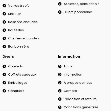
Assiettes, plats et bols
Verres à soft
Divers porcelaine
Shooter
Boissons chaudes
Bouteilles
Cruches et carafes
Bonbonnière
Divers
Information
Couverts
Tarifs
Coffrets cadeaux
Information
Emballages
À propos de nous
Cendriers
Compte
Expédition et retours
Conditions générales