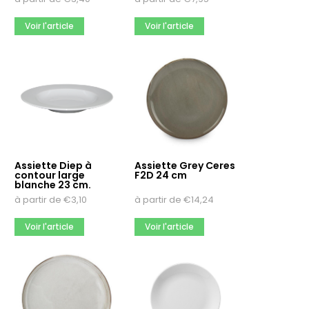
Voir l'article
Voir l'article
Assiette Diep à
Assiette Grey Ceres
contour large
F2D 24 cm
blanche 23 cm.
à partir de
€
3,10
à partir de
€
14,24
Voir l'article
Voir l'article