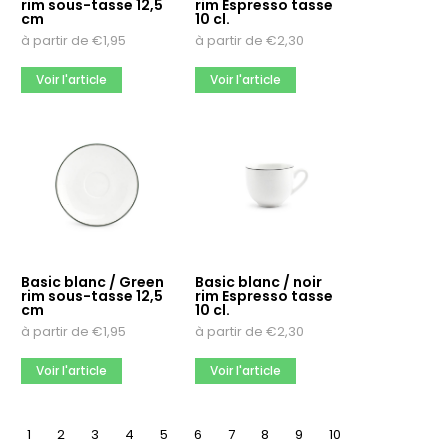
rim sous-tasse 12,5
rim Espresso tasse
cm
10 cl.
à partir de
€
1,95
à partir de
€
2,30
Voir l'article
Voir l'article
Basic blanc / Green
Basic blanc / noir
rim sous-tasse 12,5
rim Espresso tasse
cm
10 cl.
à partir de
€
1,95
à partir de
€
2,30
Voir l'article
Voir l'article
1
2
3
4
5
6
7
8
9
10