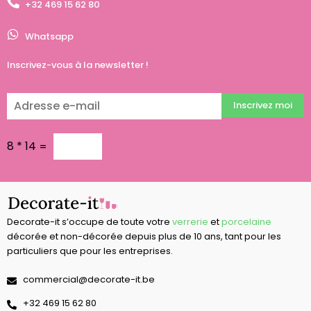
+32 469 15 62 80
Whatsapp
Inscrivez-vous à la newsletter !
Inscrivez moi
8
*
14
=
Decorate-it s’occupe de toute votre
verrerie
et
porcelaine
décorée et non-décorée depuis plus de 10 ans, tant pour les
particuliers que pour les entreprises.
commercial@decorate-it.be
‭+32 469 15 62 80‬