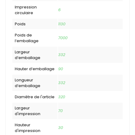
Impression
6
circulaire
Poids
1130
Poids de
7000
l‘emballage
Largeur
332
d‘emballage
Hauter d‘emballage
90
Longueur
332
d‘emballage
Diamètre de l'article
320
Largeur
70
d'impression
Hauteur
30
d'impression