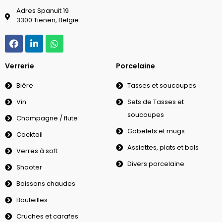
Adres Spanuit 19
3300 Tienen, België
Verrerie
Porcelaine
Bière
Tasses et soucoupes
Vin
Sets de Tasses et
soucoupes
Champagne / flute
Gobelets et mugs
Cocktail
Assiettes, plats et bols
Verres à soft
Divers porcelaine
Shooter
Boissons chaudes
Bouteilles
Cruches et carafes