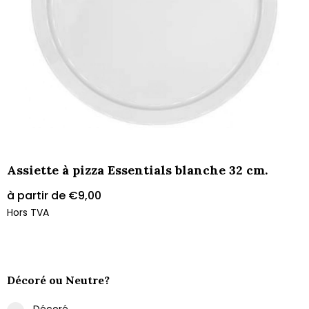
Assiette à pizza Essentials blanche 32 cm.
à partir de
€
9,00
Hors TVA
Décoré ou Neutre?
Décoré