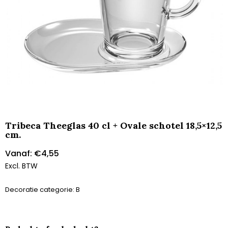
Tribeca Theeglas 40 cl + Ovale schotel 18,5×12,5
cm.
Vanaf:
€
4,55
Excl. BTW
Decoratie categorie: B