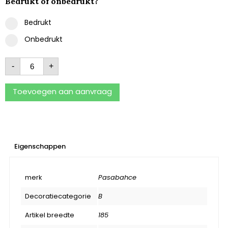
Bedrukt of onbedrukt?
Bedrukt
Onbedrukt
-
+
Toevoegen aan aanvraag
Eigenschappen
merk
Pasabahce
Decoratiecategorie
B
Artikel breedte
185