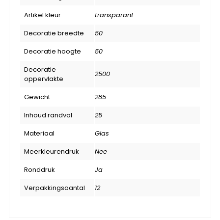
Artikel kleur
transparant
Decoratie breedte
50
Decoratie hoogte
50
Decoratie
2500
oppervlakte
Gewicht
285
Inhoud randvol
25
Materiaal
Glas
Meerkleurendruk
Nee
Ronddruk
Ja
Verpakkingsaantal
12