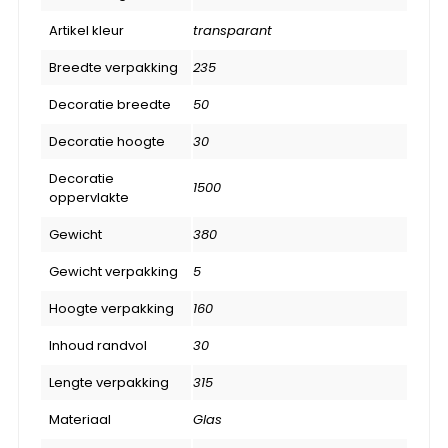
Artikel kleur
transparant
Breedte verpakking
235
Decoratie breedte
50
Decoratie hoogte
30
Decoratie
1500
oppervlakte
Gewicht
380
Gewicht verpakking
5
Hoogte verpakking
160
Inhoud randvol
30
Lengte verpakking
315
Materiaal
Glas