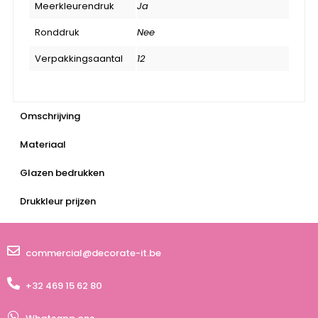
Meerkleurendruk
Ja
Ronddruk
Nee
Verpakkingsaantal
12
Omschrijving
Materiaal
Glazen bedrukken
Drukkleur prijzen
commercial@decorate-it.be
+32 469 15 62 80