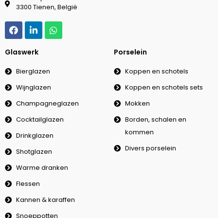
3300 Tienen, België
Glaswerk
Porselein
Bierglazen
Koppen en schotels
Wijnglazen
Koppen en schotels sets
Champagneglazen
Mokken
Cocktailglazen
Borden, schalen en
kommen
Drinkglazen
Divers porselein
Shotglazen
Warme dranken
Flessen
Kannen & karaffen
Snoeppotten