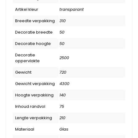
Artikel kleur
transparant
Breedte verpakking
310
Decoratie breedte
50
Decoratie hoogte
50
Decoratie
2500
oppervlakte
Gewicht
720
Gewicht verpakking
4300
Hoogte verpakking
140
Inhoud randvol
75
Lengte verpakking
210
Materiaal
Glas