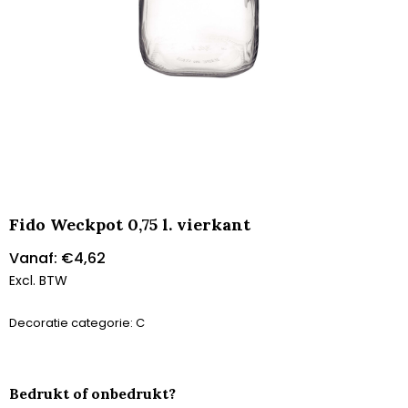
Fido Weckpot 0,75 l. vierkant
Vanaf:
€
4,62
Excl. BTW
Decoratie categorie: C
Bedrukt of onbedrukt?