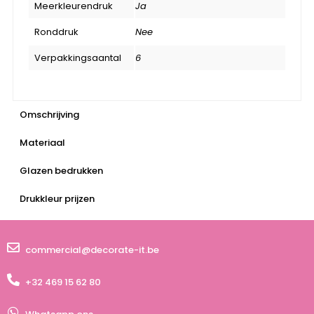
Meerkleurendruk
Ja
Ronddruk
Nee
Verpakkingsaantal
6
Omschrijving
Materiaal
Glazen bedrukken
Drukkleur prijzen
commercial@decorate-it.be
+32 469 15 62 80