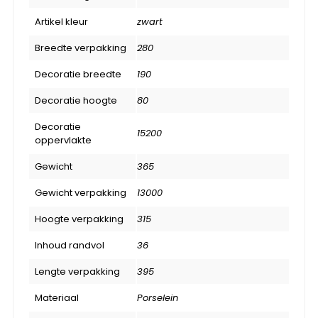
Artikel kleur
zwart
Breedte verpakking
280
Decoratie breedte
190
Decoratie hoogte
80
Decoratie
15200
oppervlakte
Gewicht
365
Gewicht verpakking
13000
Hoogte verpakking
315
Inhoud randvol
36
Lengte verpakking
395
Materiaal
Porselein