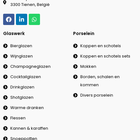
3300 Tienen, België
Glaswerk
Porselein
Bierglazen
Koppen en schotels
Wijnglazen
Koppen en schotels sets
Champagneglazen
Mokken
Cocktailglazen
Borden, schalen en
kommen
Drinkglazen
Divers porselein
Shotglazen
Warme dranken
Flessen
Kannen & karaffen
Snoeppotten