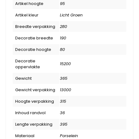
Artikel hoogte
95
Artikel kleur
Licht Groen
Breedte verpakking
280
Decoratie breedte
190
Decoratie hoogte
80
Decoratie
15200
oppervlakte
Gewicht
365
Gewicht verpakking
13000
Hoogte verpakking
315
Inhoud randvol
36
Lengte verpakking
395
Materiaal
Porselein