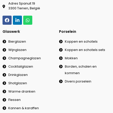
Adres Spanuit 19
3300 Tienen, België
Glaswerk
Porselein
Bierglazen
Koppen en schotels
Wijnglazen
Koppen en schotels sets
Champagneglazen
Mokken
Cocktailglazen
Borden, schalen en
kommen
Drinkglazen
Divers porselein
Shotglazen
Warme dranken
Flessen
Kannen & karaffen