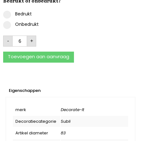
Bedrukt of onbedrukt?
Bedrukt
Onbedrukt
-
+
Toevoegen aan aanvraag
Eigenschappen
merk
Decorate-It
Decoratiecategorie
Subli
Artikel diameter
83