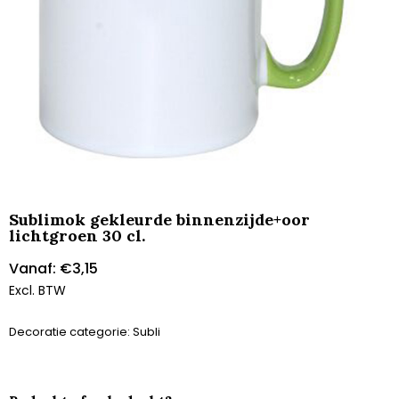
Sublimok gekleurde binnenzijde+oor
lichtgroen 30 cl.
Vanaf:
€
3,15
Excl. BTW
Decoratie categorie: Subli