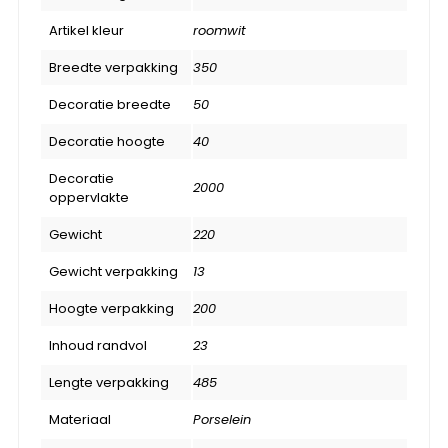
Artikel kleur
roomwit
Breedte verpakking
350
Decoratie breedte
50
Decoratie hoogte
40
Decoratie
2000
oppervlakte
Gewicht
220
Gewicht verpakking
13
Hoogte verpakking
200
Inhoud randvol
23
Lengte verpakking
485
Materiaal
Porselein