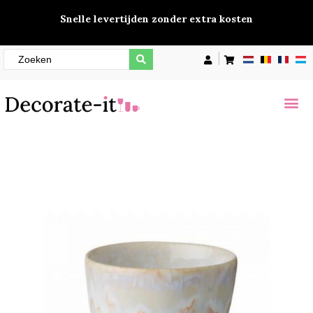
Snelle levertijden zonder extra kosten