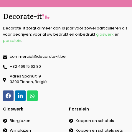
Decorate-it zorgt al meer dan 10 jaar voor zowel particulieren als
voor bedrijven; voor al uw bedrukt en onbedrukt
glaswerk
en
porselein
.
commercial@decorate-it.be
‭+32 469 15 62 80‬
Adres Spanuit 19
3300 Tienen, België
Glaswerk
Porselein
Bierglazen
Koppen en schotels
Wijnglazen
Koppen en schotels sets