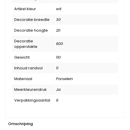
Artikel kleur
wit
Decoratie breedte
30
Decoratie hoogte
20
Decoratie
600
oppervlakte
Gewicht
110
Inhoud randvol
11
Materiaal
Porselein
Meerkleurendruk
Ja
Verpakkingsaantal
6
Omschrijving