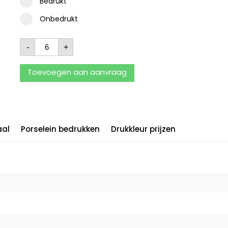
Bedrukt
Onbedrukt
-
+
Toevoegen aan aanvraag
aal
Porselein bedrukken
Drukkleur prijzen