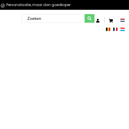
Personalisatie, maar dan goedkoper