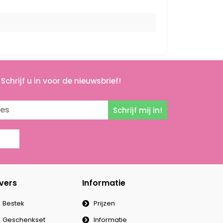
Schrijf u in voor de nieuwsbrief!
Schrijf mij in!
vers
Informatie
Bestek
Prijzen
Geschenkset
Informatie