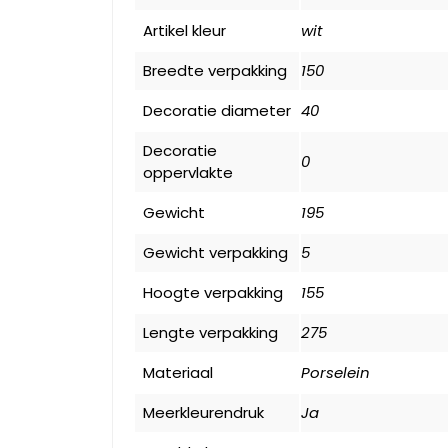
Artikel kleur
wit
Breedte verpakking
150
Decoratie diameter
40
Decoratie
0
oppervlakte
Gewicht
195
Gewicht verpakking
5
Hoogte verpakking
155
Lengte verpakking
275
Materiaal
Porselein
Meerkleurendruk
Ja