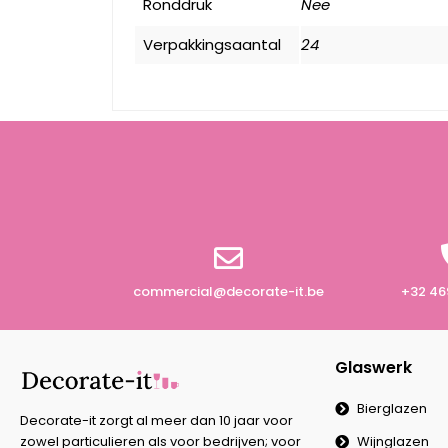
Ronddruk
Nee
Verpakkingsaantal
24
commercial@decorate-it.be
+32 46
Glaswerk
Bierglazen
Decorate-it zorgt al meer dan 10 jaar voor
Wijnglazen
zowel particulieren als voor bedrijven; voor