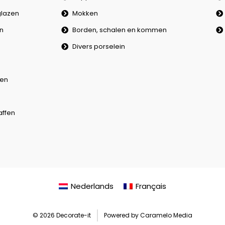
lazen
Mokken
en
Borden, schalen en kommen
Divers porselein
en
affen
Nederlands
Français
© 2026 Decorate-it
Powered by Caramelo Media