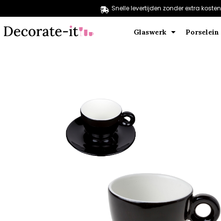
Snelle levertijden zonder extra kosten
Glaswerk
Porselein