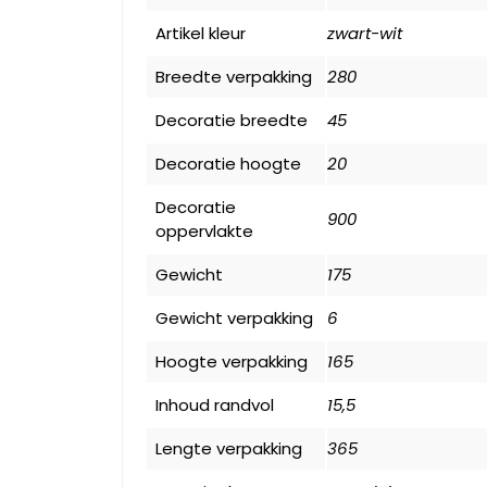
Artikel kleur
zwart-wit
Breedte verpakking
280
Decoratie breedte
45
Decoratie hoogte
20
Decoratie
900
oppervlakte
Gewicht
175
Gewicht verpakking
6
Hoogte verpakking
165
Inhoud randvol
15,5
Lengte verpakking
365