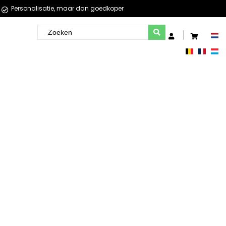
Personalisatie, maar dan goedkoper