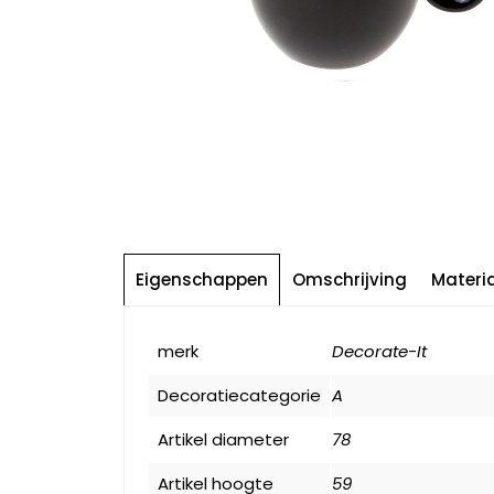
Eigenschappen
Omschrijving
Materi
merk
Decorate-It
Decoratiecategorie
A
Artikel diameter
78
Artikel hoogte
59