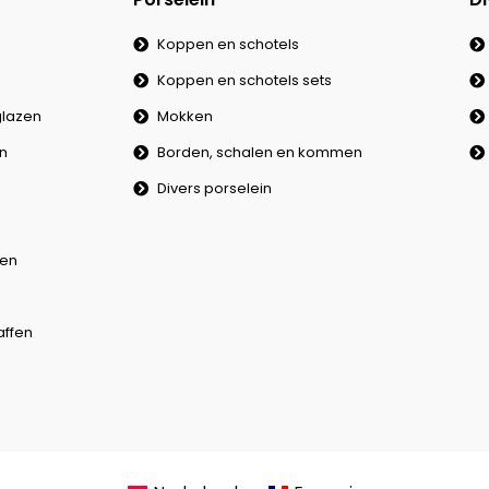
Koppen en schotels
Koppen en schotels sets
lazen
Mokken
en
Borden, schalen en kommen
Divers porselein
en
affen