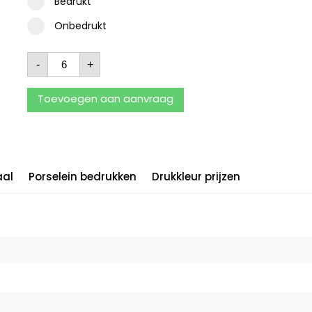
Bedrukt
Onbedrukt
-
+
Toevoegen aan aanvraag
aal
Porselein bedrukken
Drukkleur prijzen