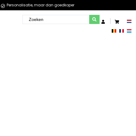
Personalisatie, maar dan goedkoper