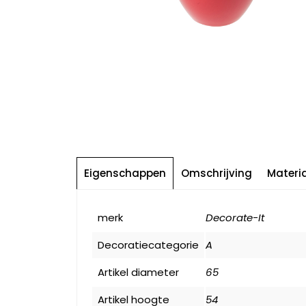
Eigenschappen
Omschrijving
Materi
merk
Decorate-It
Decoratiecategorie
A
Artikel diameter
65
Artikel hoogte
54