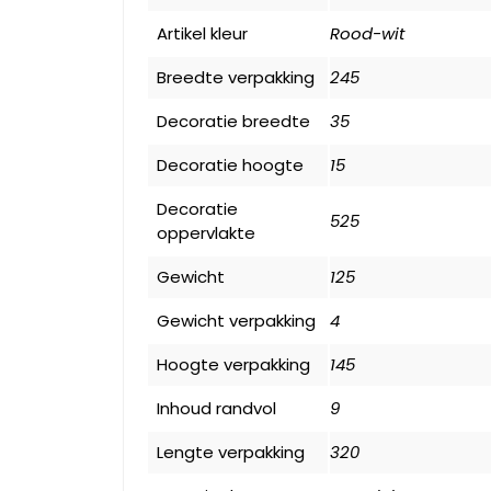
Artikel kleur
Rood-wit
Breedte verpakking
245
Decoratie breedte
35
Decoratie hoogte
15
Decoratie
525
oppervlakte
Gewicht
125
Gewicht verpakking
4
Hoogte verpakking
145
Inhoud randvol
9
Lengte verpakking
320