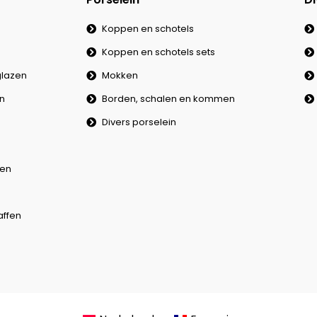
Koppen en schotels
Koppen en schotels sets
lazen
Mokken
en
Borden, schalen en kommen
Divers porselein
en
affen