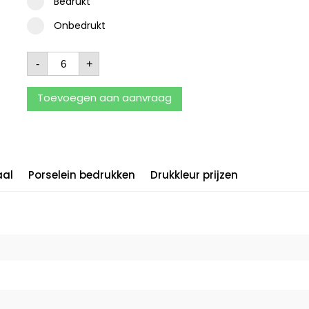
Bedrukt
Onbedrukt
-
+
Toevoegen aan aanvraag
aal
Porselein bedrukken
Drukkleur prijzen