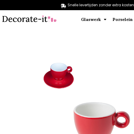
Snelle levertijden zonder extra kosten
Glaswerk
Porselein