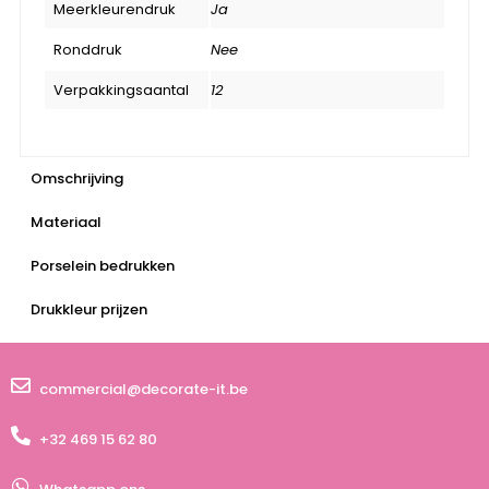
Meerkleurendruk
Ja
Ronddruk
Nee
Verpakkingsaantal
12
Omschrijving
Materiaal
Porselein bedrukken
Drukkleur prijzen
commercial@decorate-it.be
+32 469 15 62 80