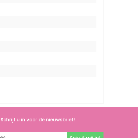
Schrijf u in voor de nieuwsbrief!
Schrijf mij in!