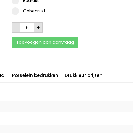
Bedrukt
Onbedrukt
-
+
Toevoegen aan aanvraag
aal
Porselein bedrukken
Drukkleur prijzen