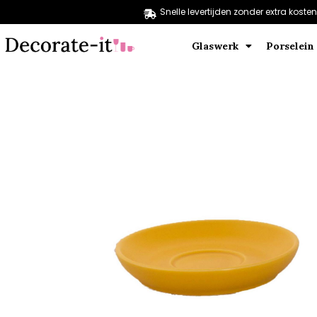
Snelle levertijden zonder extra kosten
Glaswerk
Porselein