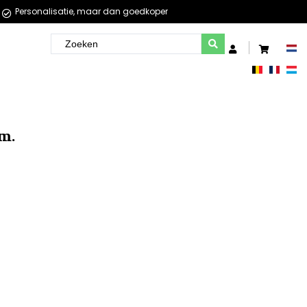
Personalisatie, maar dan goedkoper
cm.