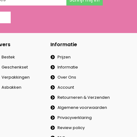
vers
Informatie
Bestek
Prijzen
Geschenkset
Informatie
Verpakkingen
Over Ons
Asbakken
Account
Retourneren & Verzenden
Algemene voorwaarden
Privacyverklaring
Review policy