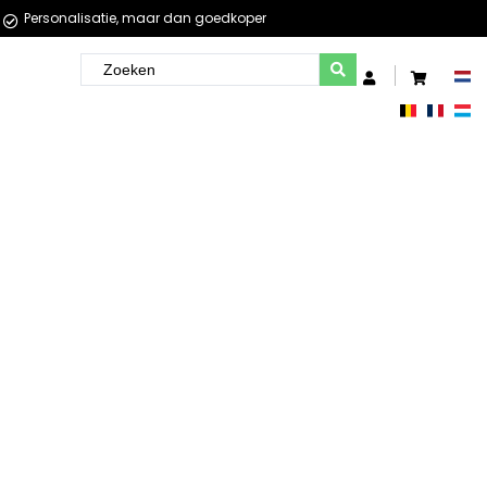
Personalisatie, maar dan goedkoper