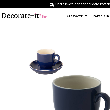
Snelle levertijden zonder extra kosten
Glaswerk
Porselein