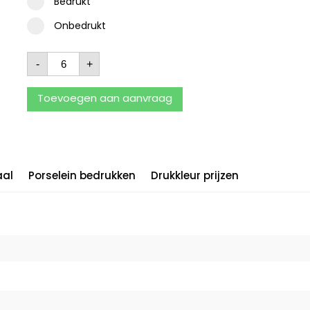
Bedrukt
Onbedrukt
-
+
Toevoegen aan aanvraag
aal
Porselein bedrukken
Drukkleur prijzen