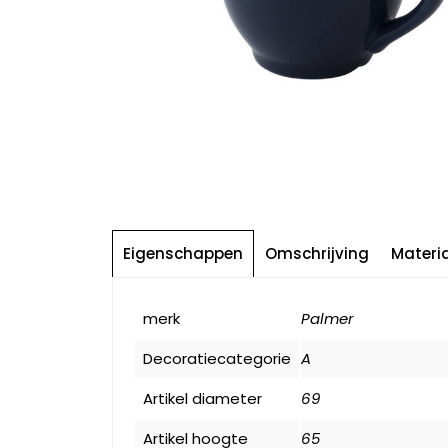
Eigenschappen
Omschrijving
Materi
merk
Palmer
Decoratiecategorie
A
Artikel diameter
69
Artikel hoogte
65