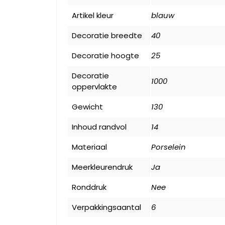
Artikel kleur
blauw
Decoratie breedte
40
Decoratie hoogte
25
Decoratie
1000
oppervlakte
Gewicht
130
Inhoud randvol
14
Materiaal
Porselein
Meerkleurendruk
Ja
Ronddruk
Nee
Verpakkingsaantal
6