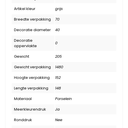
Artikel kleur
grijs
Breedte verpakking
70
Decoratie diameter
40
Decoratie
0
oppervlakte
Gewicht
205
Gewicht verpakking
1480
Hoogte verpakking
152
Lengte verpakking
148
Materiaal
Porselein
Meerkleurendruk
Ja
Ronddruk
Nee