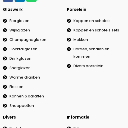
Glaswerk
Porselein
Bierglazen
Koppen en schotels
Wijnglazen
Koppen en schotels sets
Champagneglazen
Mokken
Cocktailglazen
Borden, schalen en
kommen
Drinkglazen
Divers porselein
Shotglazen
Warme dranken
Flessen
Kannen & karaffen
Snoeppotten
Divers
Informatie