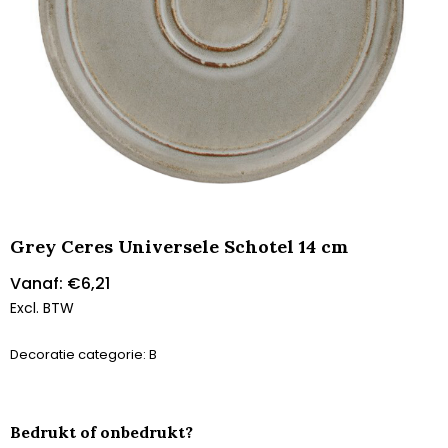
Grey Ceres Universele Schotel 14 cm
Vanaf:
€
6,21
Excl. BTW
Decoratie categorie: B
Bedrukt of onbedrukt?