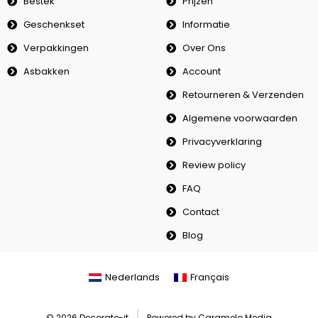
Bestek
Prijzen
Geschenkset
Informatie
Verpakkingen
Over Ons
Asbakken
Account
Retourneren & Verzenden
Algemene voorwaarden
Privacyverklaring
Review policy
FAQ
Contact
Blog
Nederlands
Français
© 2026 Decorate-it
Powered by Caramelo Media