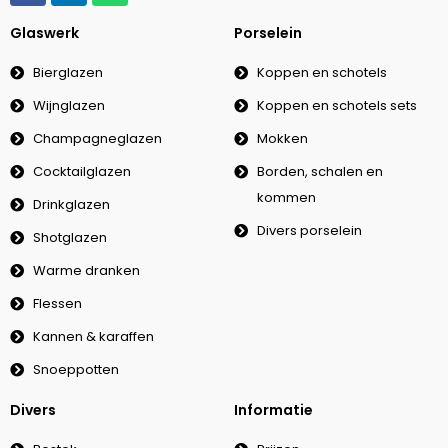
Glaswerk
Porselein
Bierglazen
Koppen en schotels
Wijnglazen
Koppen en schotels sets
Champagneglazen
Mokken
Cocktailglazen
Borden, schalen en
kommen
Drinkglazen
Divers porselein
Shotglazen
Warme dranken
Flessen
Kannen & karaffen
Snoeppotten
Divers
Informatie