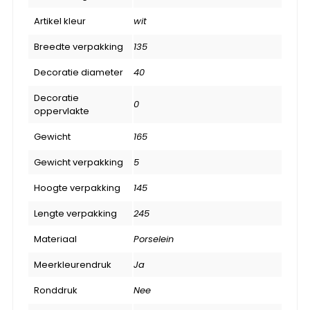
Artikel kleur
wit
Breedte verpakking
135
Decoratie diameter
40
Decoratie
0
oppervlakte
Gewicht
165
Gewicht verpakking
5
Hoogte verpakking
145
Lengte verpakking
245
Materiaal
Porselein
Meerkleurendruk
Ja
Ronddruk
Nee