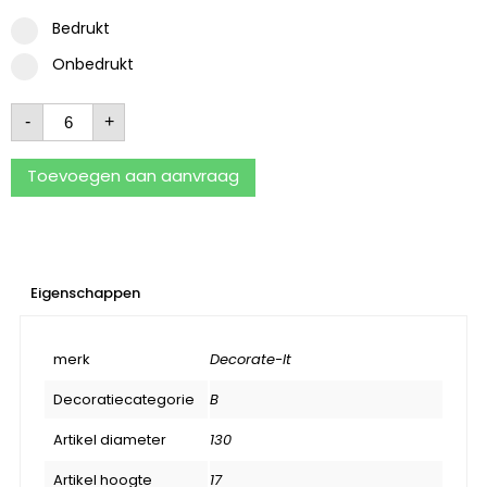
Bedrukt
Onbedrukt
-
+
Toevoegen aan aanvraag
Eigenschappen
merk
Decorate-It
Decoratiecategorie
B
Artikel diameter
130
Artikel hoogte
17