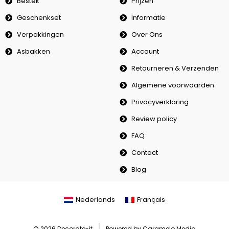
Bestek
Prijzen
Geschenkset
Informatie
Verpakkingen
Over Ons
Asbakken
Account
Retourneren & Verzenden
Algemene voorwaarden
Privacyverklaring
Review policy
FAQ
Contact
Blog
Nederlands
Français
© 2026 Decorate-it
Powered by Caramelo Media