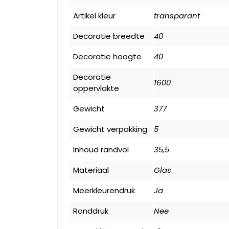
Artikel kleur
transparant
Decoratie breedte
40
Decoratie hoogte
40
Decoratie
1600
oppervlakte
Gewicht
377
Gewicht verpakking
5
Inhoud randvol
35,5
Materiaal
Glas
Meerkleurendruk
Ja
Ronddruk
Nee