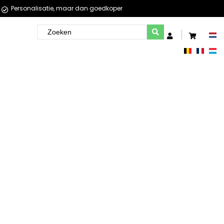
Personalisatie, maar dan goedkoper