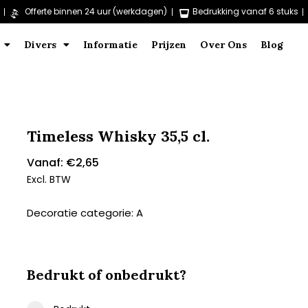
Offerte binnen 24 uur (werkdagen)
Bedrukking vanaf 6 stuks
Divers
Informatie
Prijzen
Over Ons
Blog
Timeless Whisky 35,5 cl.
Vanaf:
€
2,65
Excl. BTW
Decoratie categorie: A
Bedrukt of onbedrukt?