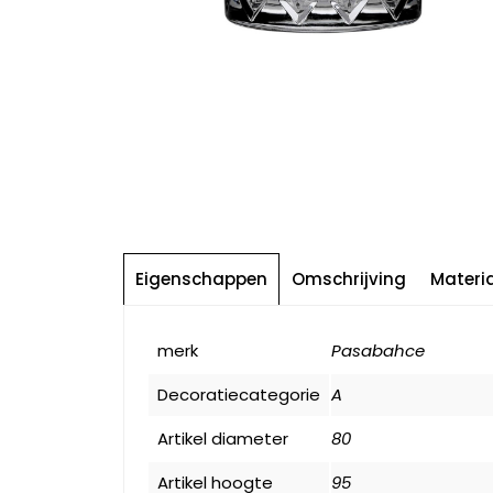
Eigenschappen
Omschrijving
Materi
merk
Pasabahce
Decoratiecategorie
A
Artikel diameter
80
Artikel hoogte
95