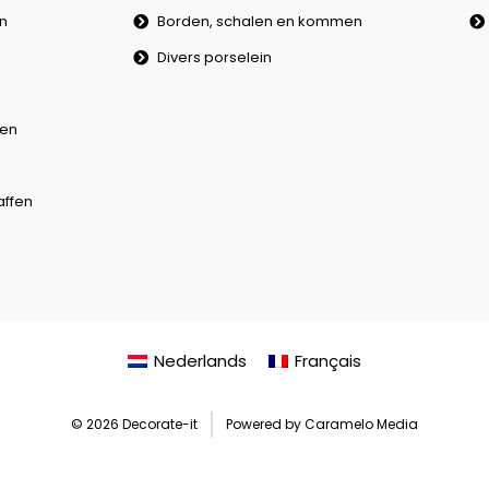
en
Borden, schalen en kommen
Divers porselein
en
affen
Nederlands
Français
© 2026 Decorate-it
Powered by Caramelo Media