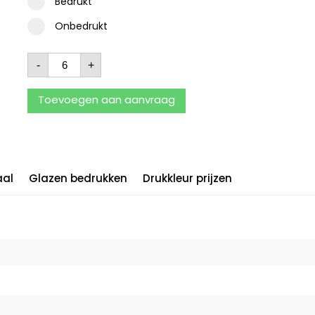
Bedrukt
Onbedrukt
-
+
Toevoegen aan aanvraag
aal
Glazen bedrukken
Drukkleur prijzen