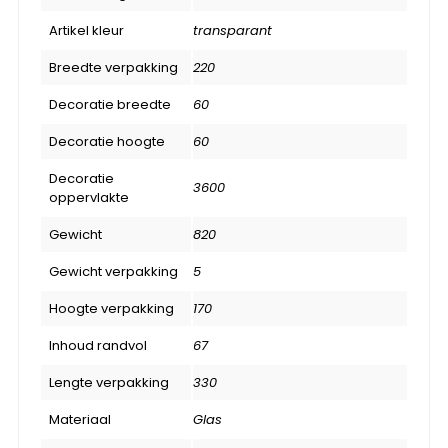
Artikel kleur
transparant
Breedte verpakking
220
Decoratie breedte
60
Decoratie hoogte
60
Decoratie
3600
oppervlakte
Gewicht
820
Gewicht verpakking
5
Hoogte verpakking
170
Inhoud randvol
67
Lengte verpakking
330
Materiaal
Glas