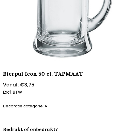
Bierpul Icon 50 cl. TAPMAAT
Vanaf:
€
3,75
Excl. BTW
Decoratie categorie: A
Bedrukt of onbedrukt?