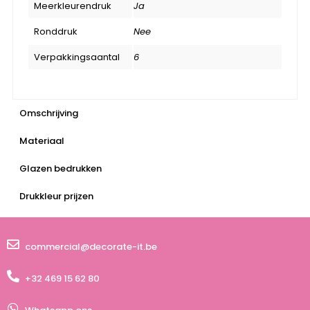
Meerkleurendruk
Ja
Ronddruk
Nee
Verpakkingsaantal
6
Omschrijving
Materiaal
Glazen bedrukken
Drukkleur prijzen
commercial@decorate-it.be
+32 469 15 62 80