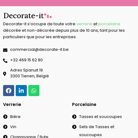
Decorate-it s’occupe de toute votre
verrerie
et
porcelaine
décorée et non-décorée depuis plus de 10 ans, tant pour les
particuliers que pour les entreprises.
commercial@decorate-it.be
‭+32 469 15 62 80‬
Adres Spanuit 19
3300 Tienen, België
Verrerie
Porcelaine
Bière
Tasses et soucoupes
Vin
Sets de Tasses et
soucoupes
Champagne / flute