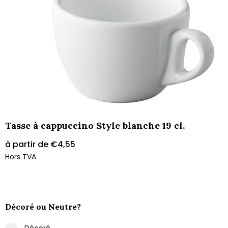
Tasse à cappuccino Style blanche 19 cl.
à partir de
€
4,55
Hors TVA
Décoré ou Neutre?
Décoré