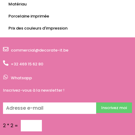
Matériau
Porcelaine imprimée
Prix des couleurs d'impression
commercial@decorate-it.be
+32 469 15 62 80
Whatsapp
Inscrivez-vous à la newsletter !
Inscrivez moi
2
*
2
=