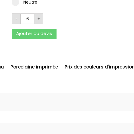
Neutre
-
+
Ajouter au devis
au
Porcelaine imprimée
Prix des couleurs d'impressio