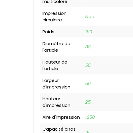
multicolore
Impression
Non
circulaire
Poids
190
Diamètre de
88
l'article
Hauteur de
55
l'article
Largeur
50
d'impression
Hauteur
25
d'impression
Aire d'impression
1250
Capacité à ras
18