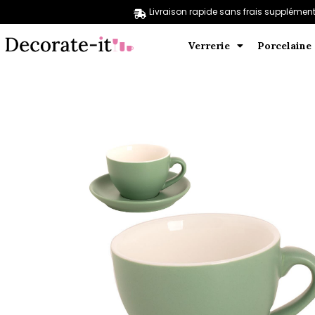
Livraison rapide sans frais supplément
Verrerie
Porcelaine