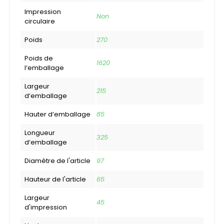
Impression
Non
circulaire
Poids
270
Poids de
1620
l‘emballage
Largeur
215
d‘emballage
Hauter d‘emballage
85
Longueur
325
d‘emballage
Diamètre de l'article
97
Hauteur de l'article
65
Largeur
45
d'impression