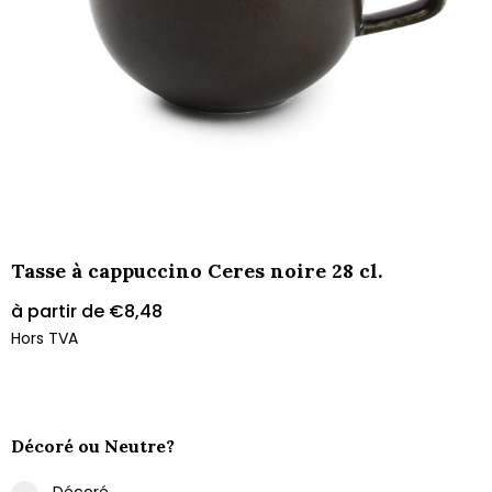
Tasse à cappuccino Ceres noire 28 cl.
à partir de
€
8,48
Hors TVA
Décoré ou Neutre?
Décoré