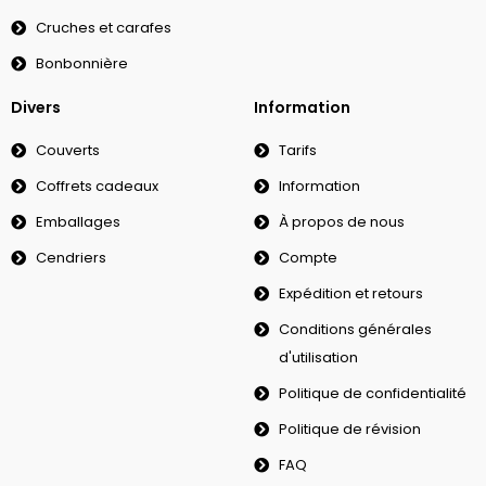
Cruches et carafes
Bonbonnière
Divers
Information
Couverts
Tarifs
Coffrets cadeaux
Information
Emballages
À propos de nous
Cendriers
Compte
Expédition et retours
Conditions générales
d'utilisation
Politique de confidentialité
Politique de révision
FAQ