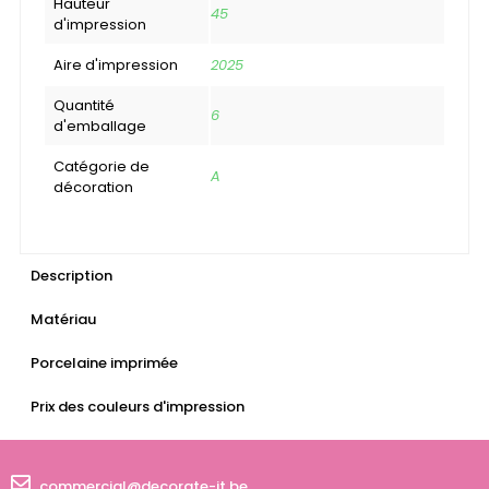
Hauteur
45
d'impression
Aire d'impression
2025
Quantité
6
d'emballage
Catégorie de
A
décoration
Description
Matériau
Porcelaine imprimée
Prix des couleurs d'impression
commercial@decorate-it.be