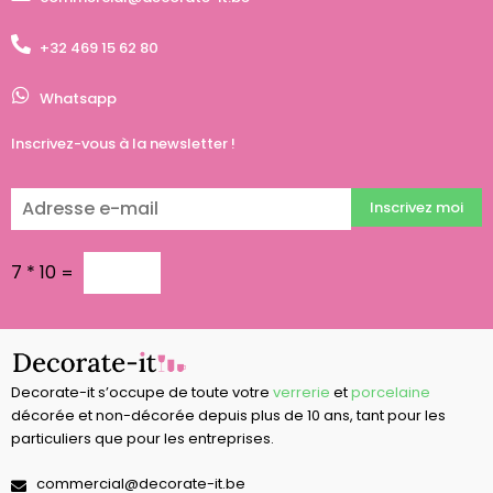
+32 469 15 62 80
Whatsapp
Inscrivez-vous à la newsletter !
Inscrivez moi
7
*
10
=
Decorate-it s’occupe de toute votre
verrerie
et
porcelaine
décorée et non-décorée depuis plus de 10 ans, tant pour les
particuliers que pour les entreprises.
commercial@decorate-it.be