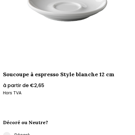
Soucoupe à espresso Style blanche 12 cm
à partir de
€
2,65
Hors TVA
Décoré ou Neutre?
Décoré