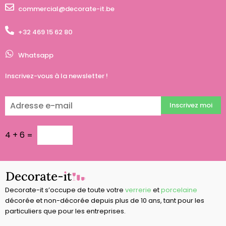
commercial@decorate-it.be
+32 469 15 62 80
Whatsapp
Inscrivez-vous à la newsletter !
Inscrivez moi
4
+
6
=
Decorate-it s’occupe de toute votre
verrerie
et
porcelaine
décorée et non-décorée depuis plus de 10 ans, tant pour les
particuliers que pour les entreprises.