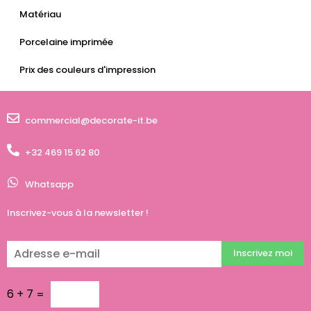
Matériau
Porcelaine imprimée
Prix des couleurs d'impression
commercial@decorate-it.be
+32 469 15 62 80
Whatsapp
Inscrivez-vous à la newsletter !
Inscrivez moi
6
+
7
=