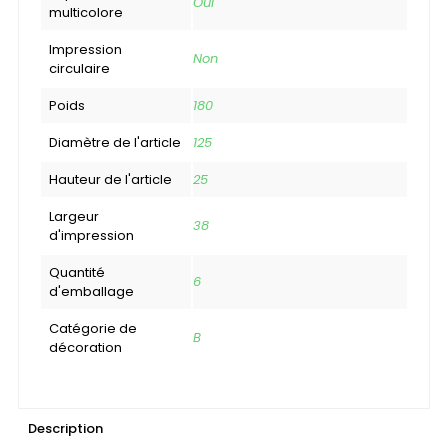
Oui
multicolore
Impression
Non
circulaire
Poids
180
Diamètre de l'article
125
Hauteur de l'article
25
Largeur
38
d'impression
Quantité
6
d'emballage
Catégorie de
B
décoration
Description