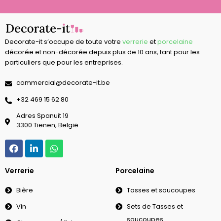
Decorate-it s’occupe de toute votre
verrerie
et
porcelaine
décorée et non-décorée depuis plus de 10 ans, tant pour les
particuliers que pour les entreprises.
commercial@decorate-it.be
‭+32 469 15 62 80‬
Adres Spanuit 19
3300 Tienen, België
Verrerie
Porcelaine
Bière
Tasses et soucoupes
Vin
Sets de Tasses et
soucoupes