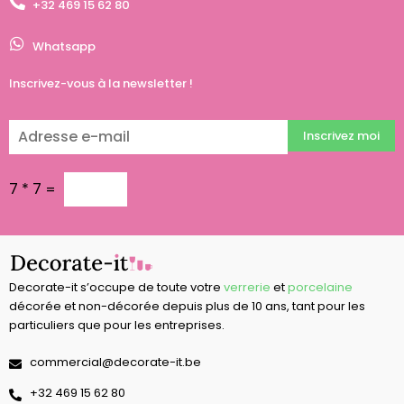
+32 469 15 62 80
Whatsapp
Inscrivez-vous à la newsletter !
Inscrivez moi
7
*
7
=
Decorate-it s’occupe de toute votre
verrerie
et
porcelaine
décorée et non-décorée depuis plus de 10 ans, tant pour les
particuliers que pour les entreprises.
commercial@decorate-it.be
‭+32 469 15 62 80‬