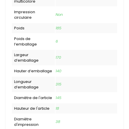
multicolore
Impression
Non
circulaire
Poids
185
Poids de
6
l‘emballage
Largeur
170
d‘emballage
Hauter d‘emballage
140
Longueur
315
d‘emballage
Diamètre de l'article
145
Hauteur de l'article
18
Diamètre
38
d'impression