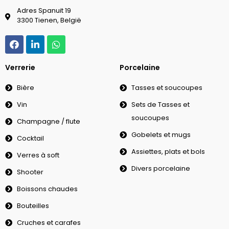
Adres Spanuit 19
3300 Tienen, België
Verrerie
Porcelaine
Bière
Tasses et soucoupes
Vin
Sets de Tasses et
soucoupes
Champagne / flute
Gobelets et mugs
Cocktail
Assiettes, plats et bols
Verres à soft
Divers porcelaine
Shooter
Boissons chaudes
Bouteilles
Cruches et carafes