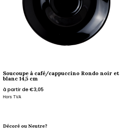
Soucoupe à café/cappuccino Rondo noir et
blanc 14,5 cm
à partir de
€
3,05
Hors TVA
Décoré ou Neutre?