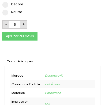
Décoré
Neutre
-
+
Ajouter au devis
Caractéristiques
Marque
Decorate-It
Couleur de l'article
noir/blanc
Matériau
Porcelaine
Impression
Oui