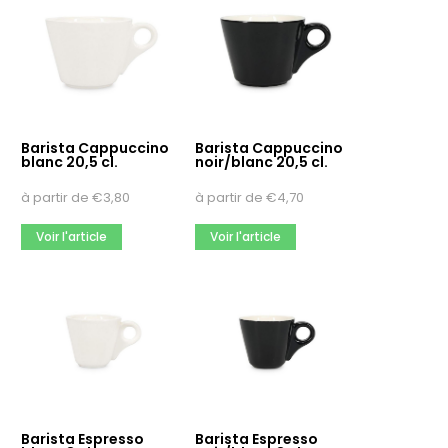
Barista Cappuccino
Barista Cappuccino
blanc 20,5 cl.
noir/blanc 20,5 cl.
à partir de
€
3,80
à partir de
€
4,70
Voir l'article
Voir l'article
Barista Espresso
Barista Espresso