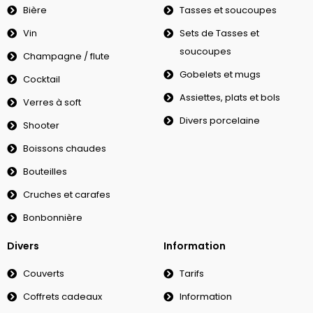
Bière
Tasses et soucoupes
Vin
Sets de Tasses et
soucoupes
Champagne / flute
Gobelets et mugs
Cocktail
Assiettes, plats et bols
Verres à soft
Divers porcelaine
Shooter
Boissons chaudes
Bouteilles
Cruches et carafes
Bonbonnière
Divers
Information
Couverts
Tarifs
Coffrets cadeaux
Information