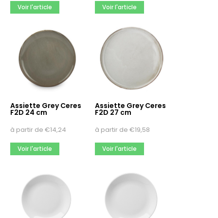
Voir l'article
Voir l'article
Assiette Grey Ceres
Assiette Grey Ceres
F2D 24 cm
F2D 27 cm
à partir de
€
14,24
à partir de
€
19,58
Voir l'article
Voir l'article