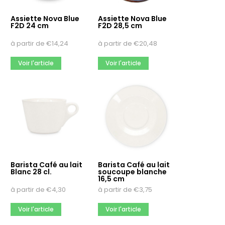
Assiette Nova Blue
Assiette Nova Blue
F2D 24 cm
F2D 28,5 cm
à partir de
€
14,24
à partir de
€
20,48
Voir l'article
Voir l'article
Barista Café au lait
Barista Café au lait
Blanc 28 cl.
soucoupe blanche
16,5 cm
à partir de
€
4,30
à partir de
€
3,75
Voir l'article
Voir l'article