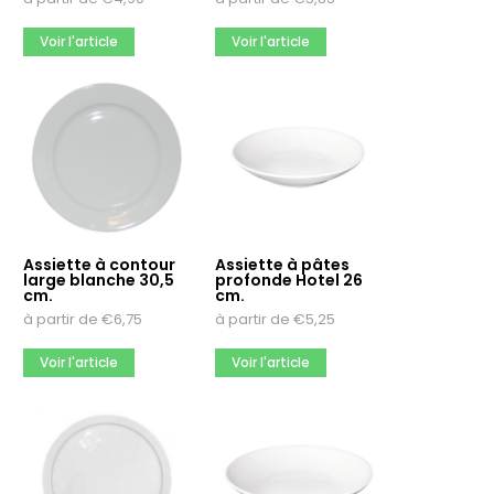
Voir l'article
Voir l'article
Assiette à contour
Assiette à pâtes
large blanche 30,5
profonde Hotel 26
cm.
cm.
à partir de
€
6,75
à partir de
€
5,25
Voir l'article
Voir l'article