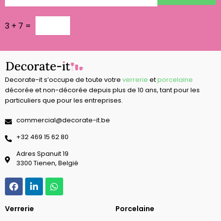
3
+
7
=
Decorate-it s’occupe de toute votre
verrerie
et
porcelaine
décorée et non-décorée depuis plus de 10 ans, tant pour les
particuliers que pour les entreprises.
commercial@decorate-it.be
‭+32 469 15 62 80‬
Adres Spanuit 19
3300 Tienen, België
Verrerie
Porcelaine