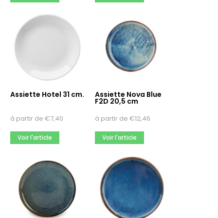
Assiette Hotel 31 cm.
Assiette Nova Blue
F2D 20,5 cm
à partir de
€
7,40
à partir de
€
12,46
Voir l'article
Voir l'article