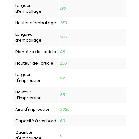
Largeur
190
d‘emballage
Hauter d‘emballage
250
Longueur
285
d‘emballage
Diamètre de l'article
98
Hauteur de l'article
250
Largeur
55
d'impression
Hauteur
55
d'impression
Aire d'impression
3025
Capacité à ras bord
60
Quantité
6
d'emballage