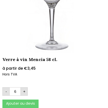
Verre à vin Mencia 58 cl.
à partir de
€
3,45
Hors TVA
-
+
Ajouter au devis