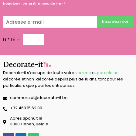
Inscrivez-vous à la newsletter !
Inscrivez moi
6
*
15
=
Decorate-it s’occupe de toute votre
verrerie
et
porcelaine
décorée et non-décorée depuis plus de 10 ans, tant pour les
particuliers que pour les entreprises.
commercial@decorate-it.be
‭+32 469 15 62 80‬
Adres Spanuit 19
3300 Tienen, België