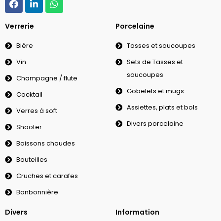
Verrerie
Porcelaine
Bière
Tasses et soucoupes
Vin
Sets de Tasses et
soucoupes
Champagne / flute
Gobelets et mugs
Cocktail
Assiettes, plats et bols
Verres à soft
Divers porcelaine
Shooter
Boissons chaudes
Bouteilles
Cruches et carafes
Bonbonnière
Divers
Information