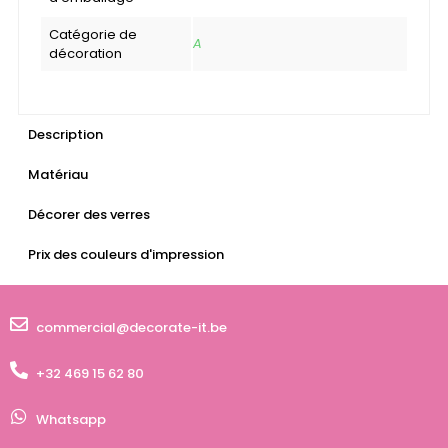
Catégorie de
A
décoration
Description
Matériau
Décorer des verres
Prix des couleurs d'impression
commercial@decorate-it.be
+32 469 15 62 80
Whatsapp