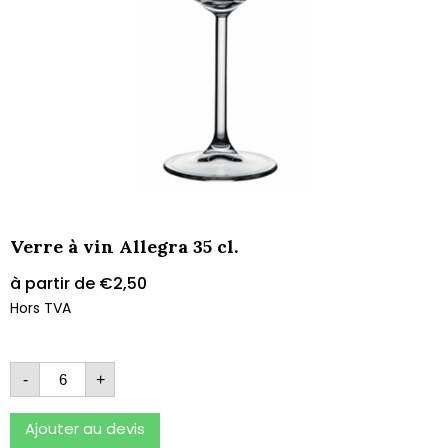
Verre à vin Allegra 35 cl.
à partir de
€
2,50
Hors TVA
-
+
Ajouter au devis