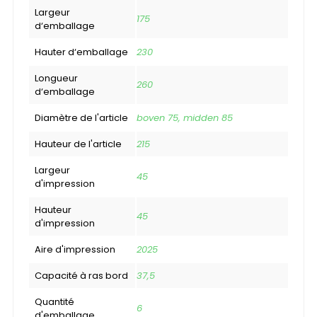
Largeur
175
d‘emballage
Hauter d‘emballage
230
Longueur
260
d‘emballage
Diamètre de l'article
boven 75, midden 85
Hauteur de l'article
215
Largeur
45
d'impression
Hauteur
45
d'impression
Aire d'impression
2025
Capacité à ras bord
37,5
Quantité
6
d'emballage