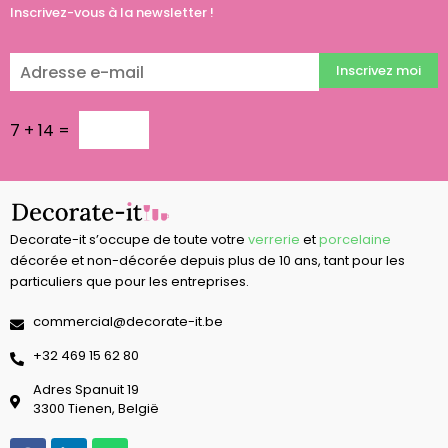
Inscrivez-vous à la newsletter !
Inscrivez moi
7
+
14
=
Decorate-it s’occupe de toute votre
verrerie
et
porcelaine
décorée et non-décorée depuis plus de 10 ans, tant pour les
particuliers que pour les entreprises.
commercial@decorate-it.be
‭+32 469 15 62 80‬
Adres Spanuit 19
3300 Tienen, België