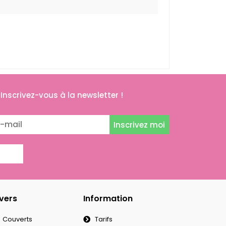
Inscrivez-vous à la newsletter !
Inscrivez moi
vers
Information
Couverts
Tarifs