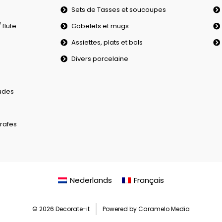
Sets de Tasses et soucoupes
flute
Gobelets et mugs
Assiettes, plats et bols
Divers porcelaine
udes
rafes
Nederlands
Français
© 2026 Decorate-it
Powered by Caramelo Media