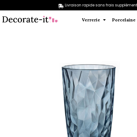
Livraison rapide sans frais supplément
Verrerie
Porcelaine