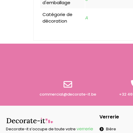
d'emballage
Catégorie de
A
décoration
commercial@decorate-it.be
+32 46
Verrerie
verrerie
Bière
Decorate-it s’occupe de toute votre