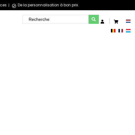
èces
De la personnalisation à bon prix