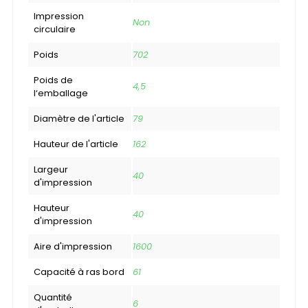
Impression
Non
circulaire
Poids
702
Poids de
4,5
l‘emballage
Diamètre de l'article
79
Hauteur de l'article
162
Largeur
40
d'impression
Hauteur
40
d'impression
Aire d'impression
1600
Capacité à ras bord
61
Quantité
6