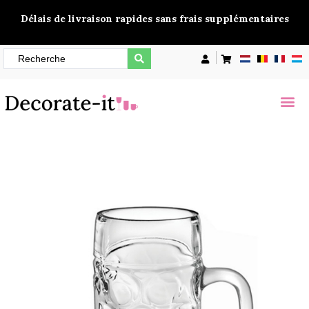
Délais de livraison rapides sans frais supplémentaires