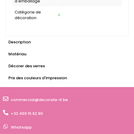
d'emballage
Catégorie de
A
décoration
Description
Matériau
Décorer des verres
Prix des couleurs d'impression
commercial@decorate-it.be
+32 469 15 62 80
Whatsapp