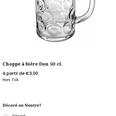
Choppe à bière Don 50 cl.
à partir de
€
3,00
Hors TVA
Décoré ou Neutre?
Décoré