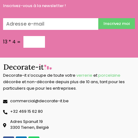
Inscrivez-vous à la newsletter !
Inscrivez moi
13
*
4
=
Decorate-it s’occupe de toute votre
verrerie
et
porcelaine
décorée et non-décorée depuis plus de 10 ans, tant pour les
particuliers que pour les entreprises.
commercial@decorate-it.be
‭+32 469 15 62 80‬
Adres Spanuit 19
3300 Tienen, België