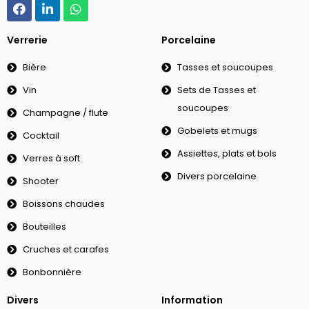
Verrerie
Porcelaine
Bière
Tasses et soucoupes
Vin
Sets de Tasses et
soucoupes
Champagne / flute
Gobelets et mugs
Cocktail
Assiettes, plats et bols
Verres à soft
Divers porcelaine
Shooter
Boissons chaudes
Bouteilles
Cruches et carafes
Bonbonnière
Divers
Information