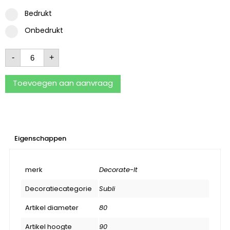
Bedrukt
Onbedrukt
-
+
Toevoegen aan aanvraag
Eigenschappen
merk
Decorate-It
Decoratiecategorie
Subli
Artikel diameter
80
Artikel hoogte
90