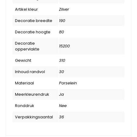
Artikel kleur
Zilver
Decoratie breedte
190
Decoratie hoogte
80
Decoratie
15200
oppervlakte
Gewicht
310
Inhoud randvol
30
Materiaal
Porselein
Meerkleurendruk
Ja
Ronddruk
Nee
Verpakkingsaantal
36