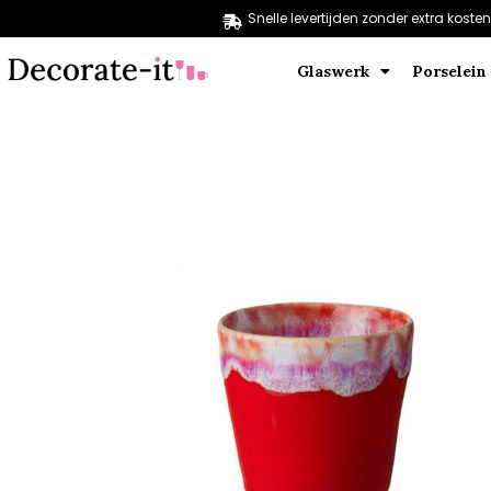
Snelle levertijden zonder extra kosten
Glaswerk
Porselein