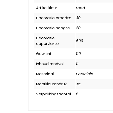
Artikel kleur
rood
Decoratie breedte
30
Decoratie hoogte
20
Decoratie
600
oppervlakte
Gewicht
110
Inhoud randvol
11
Materiaal
Porselein
Meerkleurendruk
Ja
Verpakkingsaantal
6