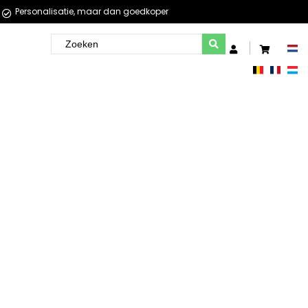
Personalisatie, maar dan goedkoper