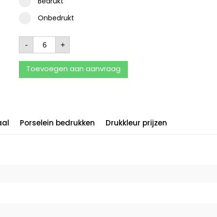
Bedrukt
Onbedrukt
-
+
Toevoegen aan aanvraag
aal
Porselein bedrukken
Drukkleur prijzen