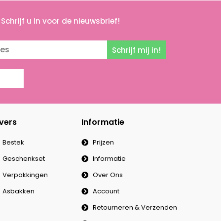
Schrijf u in voor de nieuwsbrief!
Schrijf mij in!
vers
Informatie
Bestek
Prijzen
Geschenkset
Informatie
Verpakkingen
Over Ons
Asbakken
Account
Retourneren & Verzenden