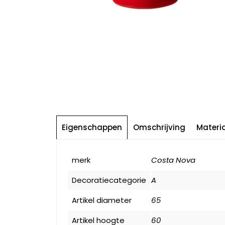
Eigenschappen
Omschrijving
Materi
merk
Costa Nova
Decoratiecategorie
A
Artikel diameter
65
Artikel hoogte
60