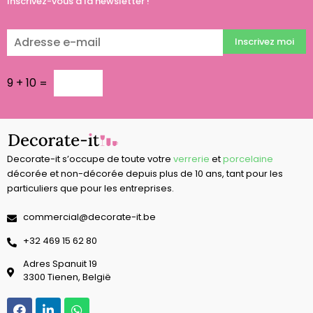
Inscrivez-vous à la newsletter !
Inscrivez moi
9
+
10
=
Decorate-it s’occupe de toute votre
verrerie
et
porcelaine
décorée et non-décorée depuis plus de 10 ans, tant pour les
particuliers que pour les entreprises.
commercial@decorate-it.be
‭+32 469 15 62 80‬
Adres Spanuit 19
3300 Tienen, België