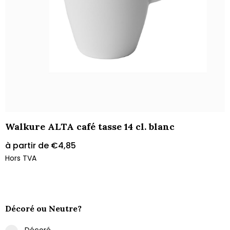
Walkure ALTA café tasse 14 cl. blanc
à partir de
€
4,85
Hors TVA
Décoré ou Neutre?
Décoré