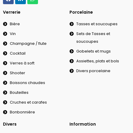
Verrerie
Porcelaine
Bière
Tasses et soucoupes
Vin
Sets de Tasses et
soucoupes
Champagne / flute
Gobelets et mugs
Cocktail
Assiettes, plats et bols
Verres à soft
Divers porcelaine
Shooter
Boissons chaudes
Bouteilles
Cruches et carafes
Bonbonnière
Divers
Information