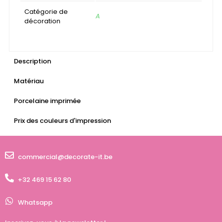
Catégorie de
A
décoration
Description
Matériau
Porcelaine imprimée
Prix des couleurs d'impression
commercial@decorate-it.be
+32 469 15 62 80
Whatsapp